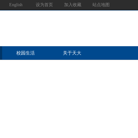
English
设为首页
加入收藏
站点地图
校园生活
关于天大