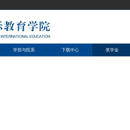
学部与院系
下载中心
奖学金