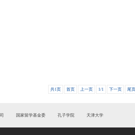
共1页
首页
上一页
1/1
下一页
尾
司
国家留学基金委
孔子学院
天津大学