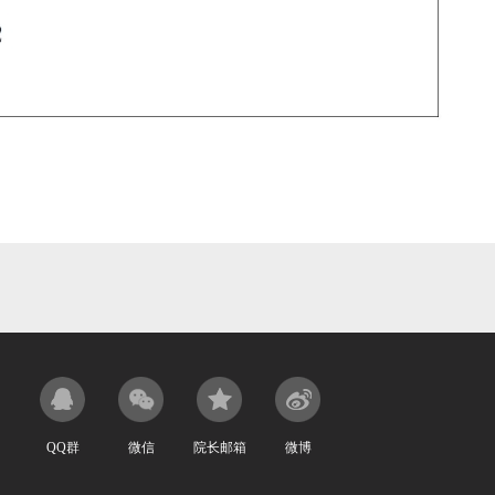
QQ群
微信
院长邮箱
微博