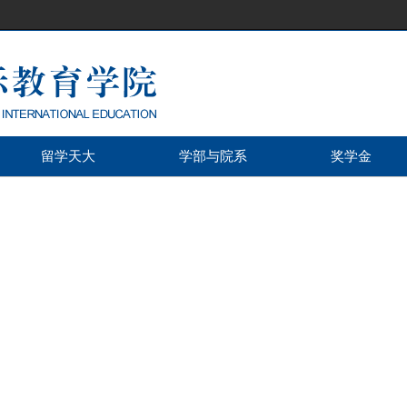
留学天大
学部与院系
奖学金