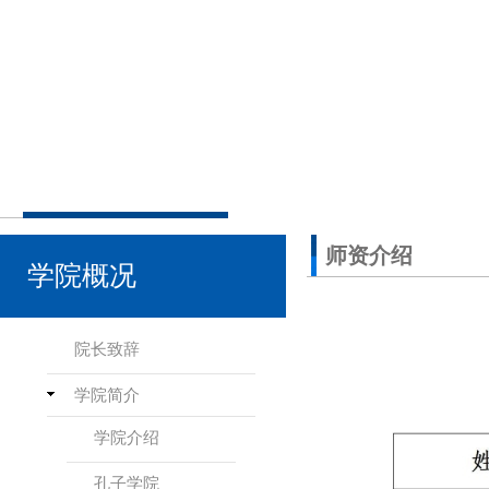
师资介绍
学院概况
院长致辞
学院简介
学院介绍
孔子学院